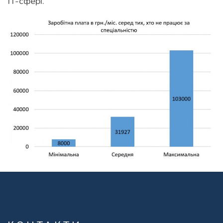
IT-сфері.