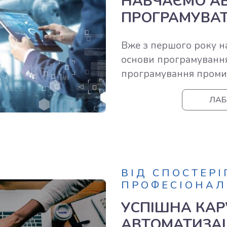
НАВЧАЄМО АВ
ПРОГРАМУВА
Вже з першого року н
основи програмування,
програмування промис
ЛАБ
ВІД СПОСТЕРІ
ПРОФЕСІОНАЛ
УСПІШНА КАР’Є
АВТОМАТИЗАЦІ