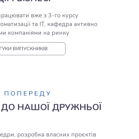
рацювати вже з 3-го курсу
оматизації та IT, кафедра активно
ми компаніями на ринку
ГУКИ ВИПУСКНИКІВ
К ПОПЕРЕДУ
 ДО НАШОЇ ДРУЖНЬОЇ
федри, розробка власних проєктів