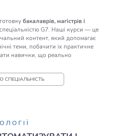
дготовку
бакалаврів, магістрів і
спеціальністю G7. Наші курси — це
чальний контент, який допомагає
нічні теми, побачити їх практичне
мати навички, що реально
О СПЕЦІАЛЬНІСТЬ
ОЛОГІЇ