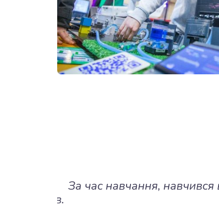
є життя
За час навчання, навчився в
українців.