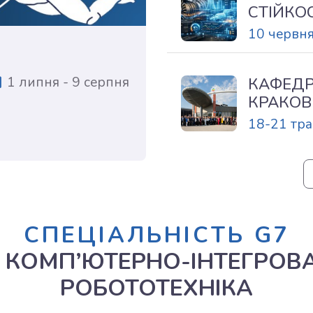
СТІЙКО
10 червн
КАФЕДРА
1 липня - 9 серпня
КРАКОВ
18-21 тр
СПЕЦІАЛЬНІСТЬ G7
 КОМП’ЮТЕРНО-ІНТЕГРОВАН
РОБОТОТЕХНІКА