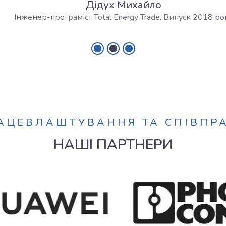
Дідух Михайло
Інженер-програміст Total Energy Trade, Випуск 2018 року
АЦЕВЛАШТУВАННЯ ТА СПІВПР
НАШІ ПАРТНЕРИ