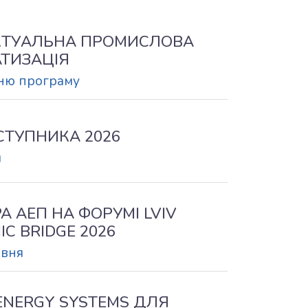
КТУАЛЬНА ПРОМИСЛОВА
ТИЗАЦІЯ
тню програму
СТУПНИКА 2026
я
А АЕП НА ФОРУМІ LVIV
C BRIDGE 2026
рвня
ENERGY SYSTEMS ДЛЯ